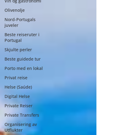
Vin og gastronomi
Olivenolje
Nord-Portugals
juveler
Beste reiseruter i
Portugal
Skjulte perler
Beste guidede tur
Porto med en lokal
Privat reise
Helse (Saúde)
Digital Helse
Private Reiser
Private Transfers
Organisering av
Utflukter