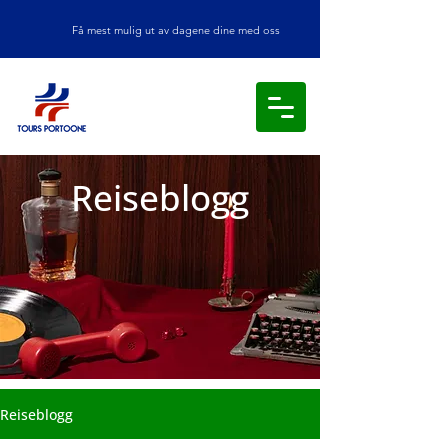
Få mest mulig ut av dagene dine med oss
Reiseblogg
Reiseblogg