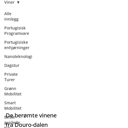
Viner
Alle
innlegg
Portugisisk
Programvare
Portugisiske
enhjørninger
Nanoteknologi
Dagstur
Private
Turer
Grønn
Mobilitet
Viner
Smart
Mobilitet
De berømte vinene
Beste
guidede
fra Douro-dalen
tur