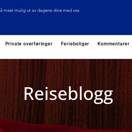
Få mest mulig ut av dagene dine med oss
Private overføringer
Ferieboliger
Kommentarer
Reiseblogg