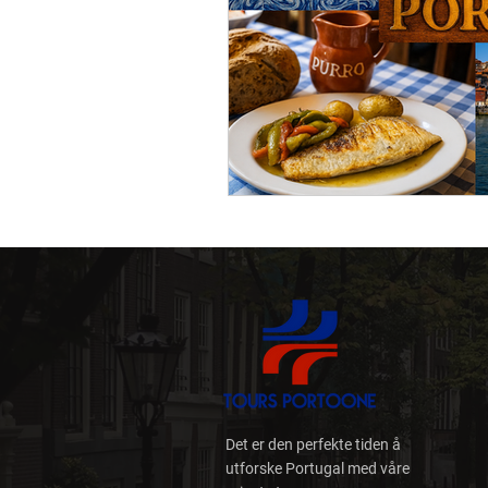
Tavernaer og Tascas
arkitektur
Historiske 
Det er den perfekte tiden å
utforske Portugal med våre