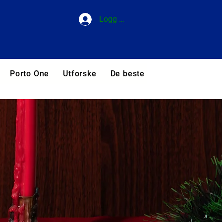
Logg inn
Porto One
Utforske
De beste hotellene i Portuga