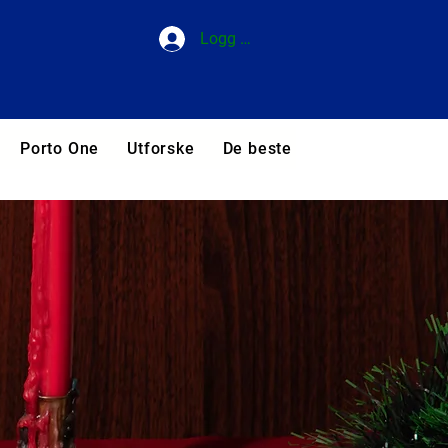
Logg inn
Porto One
Utforske
De beste hotellene i Portuga