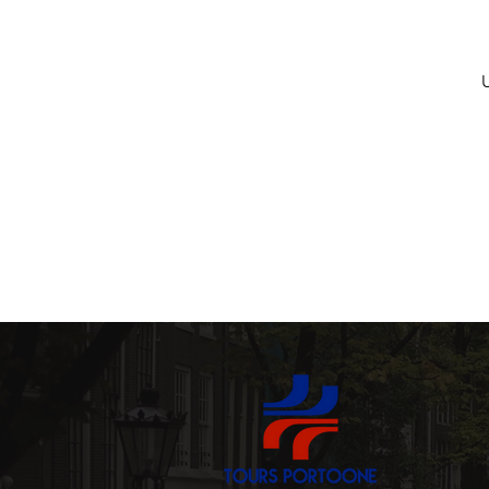
Tavernaer og Tascas
arkitektur
Historiske 