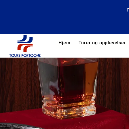
Hjem
Turer og opplevelser