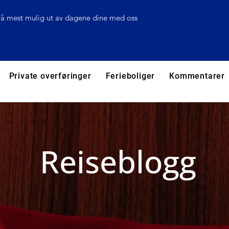
Få mest mulig ut av dagene dine med oss
Private overføringer
Ferieboliger
Kommentarer
Reiseblogg