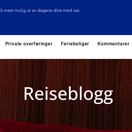
Få mest mulig ut av dagene dine med oss
Private overføringer
Ferieboliger
Kommentarer
Reiseblogg