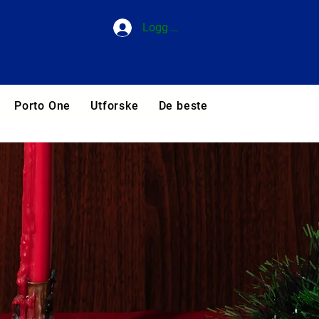
Logg inn
Porto One
Utforske
De beste hotellene i Portuga