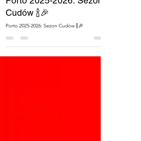
Historiske kirker
Porto 2025-2026: Sezon
Cudów 🍾🎉
Porto 2025-2026: Sezon Cudów 🍾🎉