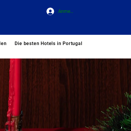
Anmelden
den
Die besten Hotels in Portugal
Blog
Unsere T