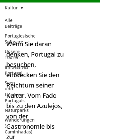
Kultur
Alle
Beiträge
Kultur
Portugiesische
Software
Wenn Sie daran
Unsere
denken, Portugal zu
Touren
besuchen,
Innovatives
Portugal
entdecken Sie den
Seen
Reichtum seiner
und
Kultur. Vom Fado
Lagunen
Portugals
bis zu den Azulejos,
Naturparks
von der
Wanderungen
Gastronomie bis
(
Caminhadas)
zur