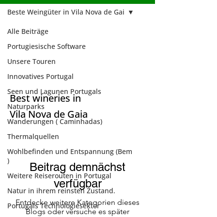
Beste Weingüter in Vila Nova de Gai
Alle Beiträge
Beste Weingüter
Portugiesische Software
in Vila Nova de
Unsere Touren
Gai
Innovatives Portugal
Seen und Lagunen Portugals
Best wineries in
Naturparks
Vila Nova de Gaia
Wanderungen ( Caminhadas)
Thermalquellen
Wohlbefinden und Entspannung (Bem
)
Beitrag demnächst
Weitere Reiserouten in Portugal
verfügbar
Natur in ihrem reinsten Zustand.
Entdecke weitere Kategorien dieses
Portugals Technologiesektor
Blogs oder versuche es später