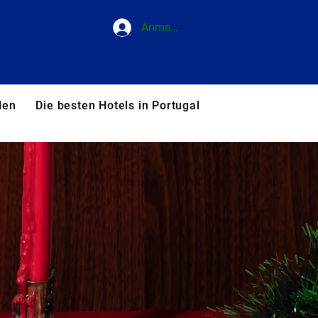
Anmelden
den
Die besten Hotels in Portugal
Blog
Unsere T