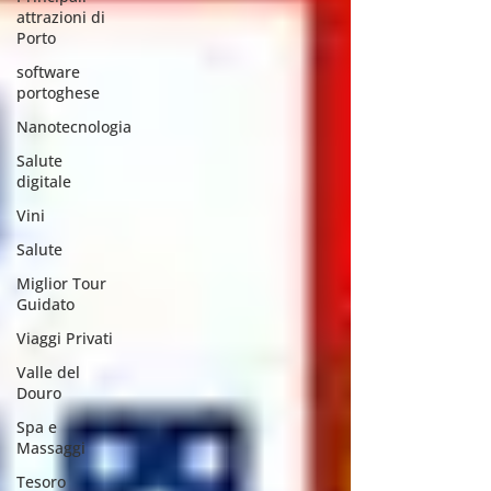
attrazioni di
Porto
software
portoghese
Nanotecnologia
Salute
digitale
Vini
Salute
Miglior Tour
Guidato
Viaggi Privati
Valle del
Douro
Spa e
Massaggi
Tesoro