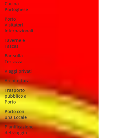
Cucina
Portoghese
Porto
Visitatori
Internazionali
Taverne e
Tascas
Bar sulla
Terrazza
Viaggi privati
Architettura
Trasporto
pubblico a
Porto
Porto con
una Locale
Pianificazione
del viaggio