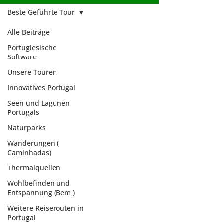
Beste Geführte Tour
Alle Beiträge
Portugiesische
Software
Unsere Touren
Innovatives Portugal
Seen und Lagunen
Portugals
Naturparks
Wanderungen (
Caminhadas)
Thermalquellen
Wohlbefinden und
Beste Geführte
Entspannung (Bem )
Tour
Weitere Reiserouten in
Portugal