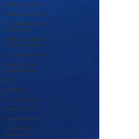
Reisen in Portugal
lissabon-oder-porto
Hauptattraktionen von
Porto Entdec
Wege und Wander
(Trilhos e caminha)
Spas und Massagen
Porto mit einem
Einheimischen
Wild
Weinschatz
Kulturelle Schätze
Privattransfers
Aussichtspunkte
Traditionelle
Restaurants