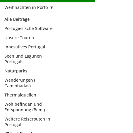
Weihnachten in Porto
Alle Beiträge
Portugiesische Software
Unsere Touren
Innovatives Portugal
Seen und Lagunen
Portugals
Naturparks
Wanderungen (
Caminhadas)
Thermalquellen
Wohlbefinden und
Entspannung (Bem )
Weihnachten in
Weitere Reiserouten in
Porto
Portugal