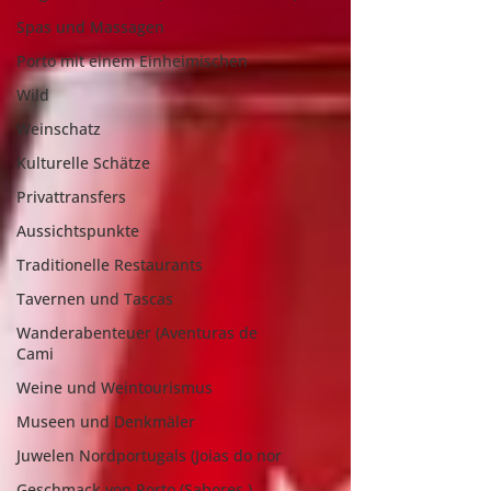
Spas und Massagen
Porto mit einem Einheimischen
Wild
Weinschatz
Kulturelle Schätze
Privattransfers
Aussichtspunkte
Traditionelle Restaurants
Tavernen und Tascas
Wanderabenteuer (Aventuras de
Cami
Weine und Weintourismus
Museen und Denkmäler
Juwelen Nordportugals (Joias do nor
Geschmack von Porto (Sabores )